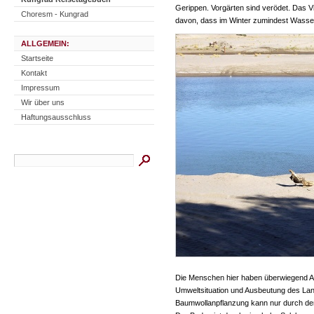
Gerippen. Vorgärten sind verödet. Das 
Choresm - Kungrad
davon, dass im Winter zumindest Wasser
ALLGEMEIN:
Startseite
Kontakt
Impressum
Wir über uns
Haftungsausschluss
Die Menschen hier haben überwiegend At
Umweltsituation und Ausbeutung des Lan
Baumwollanpflanzung kann nur durch den