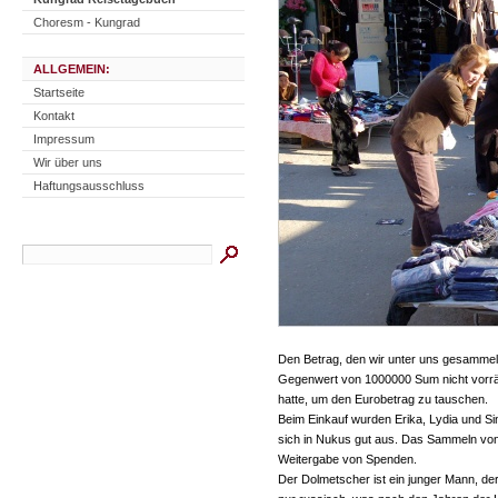
Choresm - Kungrad
ALLGEMEIN:
Startseite
Kontakt
Impressum
Wir über uns
Haftungsausschluss
Den Betrag, den wir unter uns gesammelt
Gegenwert von 1000000 Sum nicht vorräti
hatte, um den Eurobetrag zu tauschen.
Beim Einkauf wurden Erika, Lydia und S
sich in Nukus gut aus. Das Sammeln von S
Weitergabe von Spenden.
Der Dolmetscher ist ein junger Mann, de